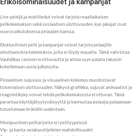
Erikoisominaisuudet ja kampanjat
Live-pelejä ja mobiiliedut voivat tarjota reaaliaikaisen
pelikokemuksen sekä sosiaalisen ulottuvuuden, kun jakajat ovat
vuorovaikutuksessa pelaajien kanssa.
Eksklusiiviset pelit ja kampanjat voivat tarjota pelaajille
ainutlaatuisia kokemuksia, joita ei löydy muualta. Tämä vahvistaa
Vauhdikas casinon erottuvuutta ja antaa syyn palata takaisin
kokeilemaan uusia julkaisuita.
Pelaamisen sujuvuus ja visuaalinen kokemus muodostavat
toisenlaisen ulottuvuuden. Näkyvä grafiikka, sujuvat animaatiot ja
reagointikyky voivat tehdä pelikokemuksesta erottuvan. Tämä
parantaa käyttäjätyytyväisyyttä ja kannustaa pelaajia palaamaan
tutustumaan brändiin uudestaan.
Monipuolinen pelitarjonta eri pelityypeissä
Vip- ja kanta-asiakasohjelmien mahdollisuudet