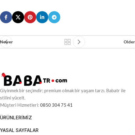
Newer
Older
Giyinmek bir seçimdir; premium olmak bir yaşam tarzı. Babatr ile
stilini yücelt.
Müşteri Hizmetleri:
0850 304 75 41
ÜRÜNLERIMIZ
YASAL SAYFALAR