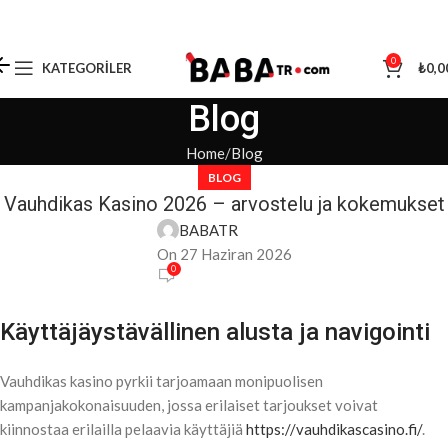
0
KATEGORILER
₺
0,0
Blog
Home
Blog
BLOG
Vauhdikas Kasino 2026 – arvostelu ja kokemukset
BABATR
On 27 Haziran 2026
0
Käyttäjäystävällinen alusta ja navigointi
Vauhdikas kasino pyrkii tarjoamaan monipuolisen
kampanjakokonaisuuden, jossa erilaiset tarjoukset voivat
kiinnostaa erilailla pelaavia käyttäjiä
https://vauhdikascasino.fi/
.