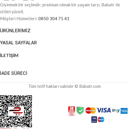
Giyinmek bir seçimdir; premium olmak bir yaşam tarzı. Babatr ile
stilini yücelt.
Müşteri Hizmetleri:
0850 304 75 41
ÜRÜNLERIMIZ
YASAL SAYFALAR
İLETİŞİM
İADE SÜRECİ
Tüm telif hakları saklıdır © Babatr.com