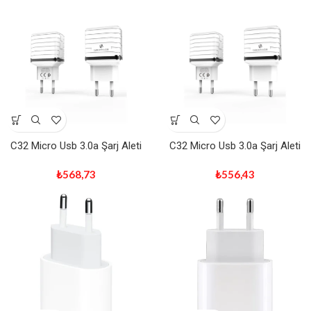
C32 Micro Usb 3.0a Şarj Aleti
C32 Micro Usb 3.0a Şarj Aleti
₺
568,73
₺
556,43