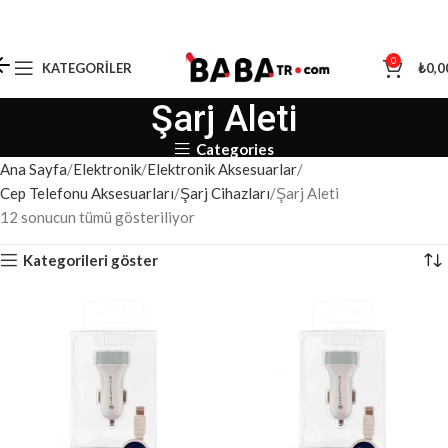
0
KATEGORILER
₺
0,0
Şarj Aleti
Categories
Ana Sayfa
Elektronik
Elektronik Aksesuarlar
Cep Telefonu Aksesuarları
Şarj Cihazları
Şarj Aleti
12 sonucun tümü gösteriliyor
Kategorileri göster