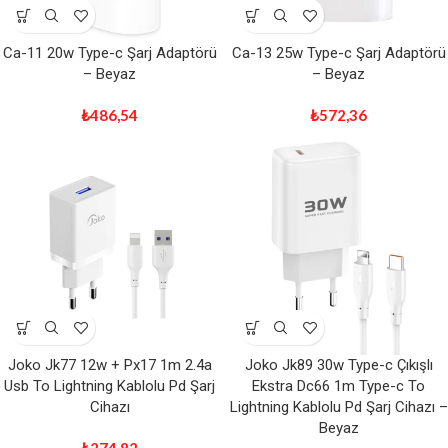
Ca-11 20w Type-c Şarj Adaptörü
Ca-13 25w Type-c Şarj Adaptörü
– Beyaz
– Beyaz
₺
486,54
₺
572,36
Joko Jk77 12w + Px17 1m 2.4a
Joko Jk89 30w Type-c Çıkışlı
Usb To Lightning Kablolu Pd Şarj
Ekstra Dc66 1m Type-c To
Cihazı
Lightning Kablolu Pd Şarj Cihazı –
Beyaz