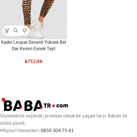
Kadın Leopar Desenli Yüksek Bel
Dar Kesim Esnek Tayt
₺
712,48
Giyinmek bir seçimdir; premium olmak bir yaşam tarzı. Babatr ile
stilini yücelt.
Müşteri Hizmetleri:
0850 304 75 41