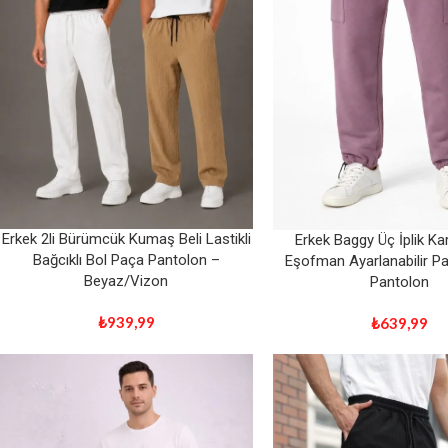
Erkek 2li Bürümcük Kumaş Beli Lastikli
Erkek Baggy Üç İplik Ka
Bağcıklı Bol Paça Pantolon –
Eşofman Ayarlanabilir Paç
Beyaz/Vizon
Pantolon
₺
939,99
₺
639,99