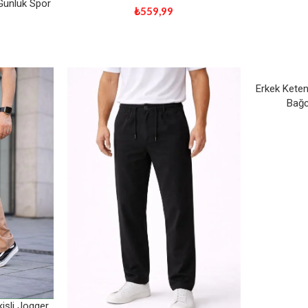
, Günlük Spor
₺
559,99
Erkek Keten
Bağc
işli Jogger