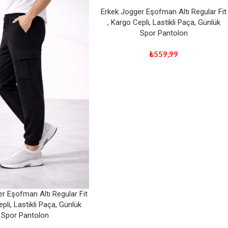
Erkek Jogger Eşofman Altı Regular Fit
, Kargo Cepli, Lastikli Paça, Günlük
Spor Pantolon
₺
559,99
r Eşofman Altı Regular Fit
pli, Lastikli Paça, Günlük
Spor Pantolon