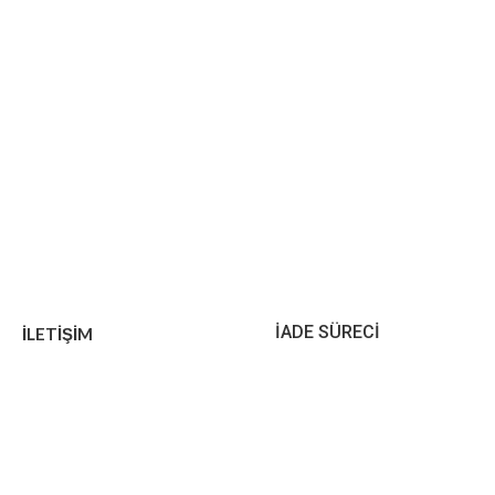
İADE SÜRECİ
İLETİŞİM