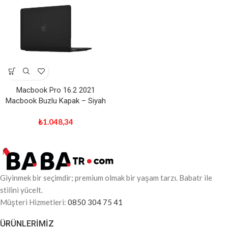
Macbook Pro 16.2 2021
Macbook Buzlu Kapak – Siyah
₺
1.048,34
Giyinmek bir seçimdir; premium olmak bir yaşam tarzı. Babatr ile
stilini yücelt.
Müşteri Hizmetleri:
0850 304 75 41
ÜRÜNLERIMIZ