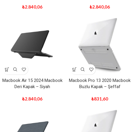
₺
2.840,06
₺
2.840,06
Macbook Air 15 2024 Macbook
Macbook Pro 13 2020 Macbook
Deri Kapak – Siyah
Buzlu Kapak – Şeffaf
₺
2.840,06
₺
831,60