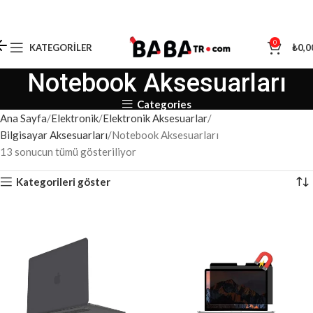
0
KATEGORILER
₺
0,0
Notebook Aksesuarları
Categories
Ana Sayfa
Elektronik
Elektronik Aksesuarlar
Bilgisayar Aksesuarları
Notebook Aksesuarları
13 sonucun tümü gösteriliyor
Kategorileri göster