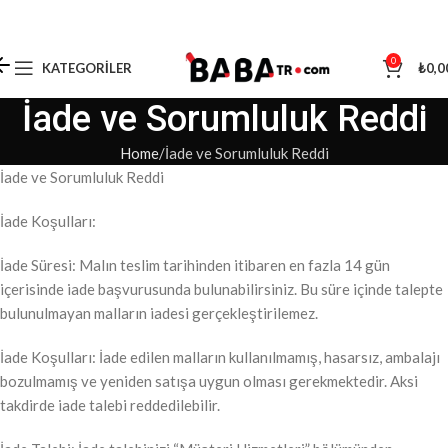
0
KATEGORILER
₺
0,0
İade ve Sorumluluk Reddi
Home
İade ve Sorumluluk Reddi
İade ve Sorumluluk Reddi
İade Koşulları:
İade Süresi: Malın teslim tarihinden itibaren en fazla 14 gün
içerisinde iade başvurusunda bulunabilirsiniz. Bu süre içinde talepte
bulunulmayan malların iadesi gerçekleştirilemez.
İade Koşulları: İade edilen malların kullanılmamış, hasarsız, ambalajı
bozulmamış ve yeniden satışa uygun olması gerekmektedir. Aksi
takdirde iade talebi reddedilebilir.