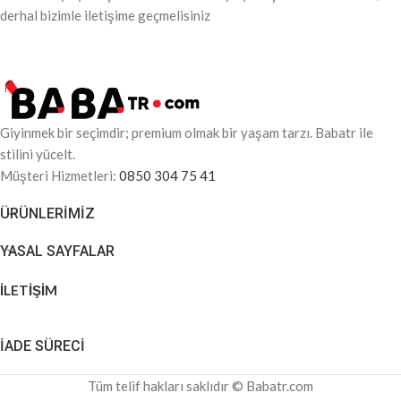
derhal bizimle iletişime geçmelisiniz
Giyinmek bir seçimdir; premium olmak bir yaşam tarzı. Babatr ile
stilini yücelt.
Müşteri Hizmetleri:
0850 304 75 41
ÜRÜNLERIMIZ
YASAL SAYFALAR
İLETİŞİM
İADE SÜRECİ
Tüm telif hakları saklıdır © Babatr.com