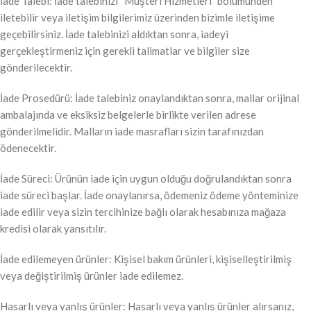
İade Talebi: İade talebinizi “Müşteri Hizmetleri” bölümünden
iletebilir veya iletişim bilgilerimiz üzerinden bizimle iletişime
geçebilirsiniz. İade talebinizi aldıktan sonra, iadeyi
gerçekleştirmeniz için gerekli talimatlar ve bilgiler size
gönderilecektir.
İade Prosedürü: İade talebiniz onaylandıktan sonra, mallar orijinal
ambalajında ve eksiksiz belgelerle birlikte verilen adrese
gönderilmelidir. Malların iade masrafları sizin tarafınızdan
ödenecektir.
İade Süreci: Ürünün iade için uygun olduğu doğrulandıktan sonra
iade süreci başlar. İade onaylanırsa, ödemeniz ödeme yönteminize
iade edilir veya sizin tercihinize bağlı olarak hesabınıza mağaza
kredisi olarak yansıtılır.
İade edilemeyen ürünler: Kişisel bakım ürünleri, kişiselleştirilmiş
veya değiştirilmiş ürünler iade edilemez.
Hasarlı veya yanlış ürünler: Hasarlı veya yanlış ürünler alırsanız,