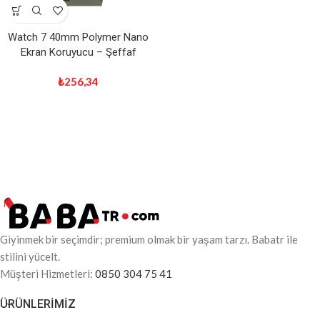
Watch 7 40mm Polymer Nano
Ekran Koruyucu – Şeffaf
₺
256,34
Giyinmek bir seçimdir; premium olmak bir yaşam tarzı. Babatr ile
stilini yücelt.
Müşteri Hizmetleri:
0850 304 75 41
ÜRÜNLERIMIZ