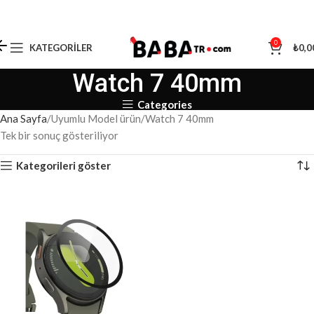
0
KATEGORILER
₺
0,0
Watch 7 40mm
Categories
Ana Sayfa
Uyumlu Model ürün
Watch 7 40mm
Tek bir sonuç gösteriliyor
Kategorileri göster