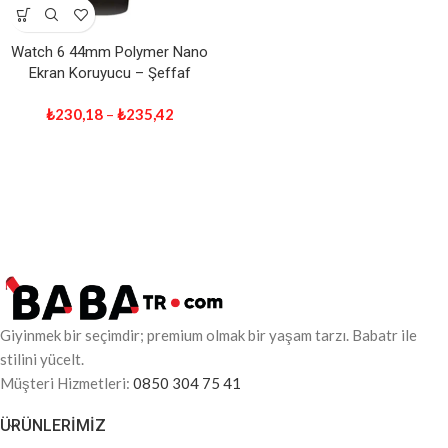
Watch 6 44mm Polymer Nano
Ekran Koruyucu – Şeffaf
₺
230,18
–
₺
235,42
Giyinmek bir seçimdir; premium olmak bir yaşam tarzı. Babatr ile
stilini yücelt.
Müşteri Hizmetleri:
0850 304 75 41
ÜRÜNLERIMIZ