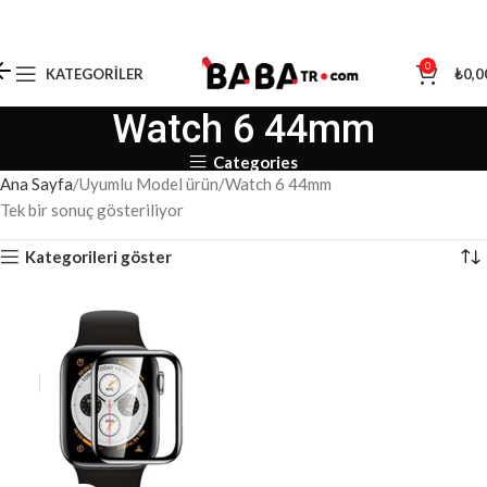
0
KATEGORILER
₺
0,0
Watch 6 44mm
Categories
Ana Sayfa
Uyumlu Model ürün
Watch 6 44mm
Tek bir sonuç gösteriliyor
Kategorileri göster