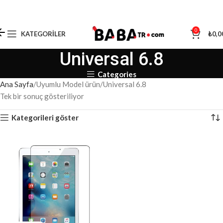
0
KATEGORILER
₺
0,0
Universal 6.8
Categories
Ana Sayfa
Uyumlu Model ürün
Universal 6.8
Tek bir sonuç gösteriliyor
Kategorileri göster