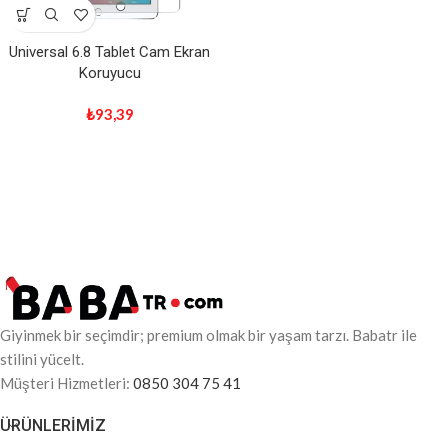
Universal 6.8 Tablet Cam Ekran
Koruyucu
₺
93,39
Giyinmek bir seçimdir; premium olmak bir yaşam tarzı. Babatr ile
stilini yücelt.
Müşteri Hizmetleri:
0850 304 75 41
ÜRÜNLERIMIZ