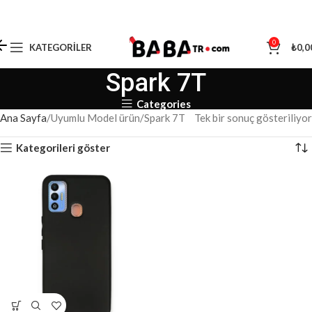
0
KATEGORILER
₺
0,0
Spark 7T
Categories
Ana Sayfa
Uyumlu Model ürün
Spark 7T
Tek bir sonuç gösteriliyor
Kategorileri göster