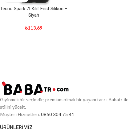
Tecno Spark 7t Kılıf First Silikon –
Siyah
₺
113,69
Giyinmek bir seçimdir; premium olmak bir yaşam tarzı. Babatr ile
stilini yücelt.
Müşteri Hizmetleri:
0850 304 75 41
ÜRÜNLERIMIZ