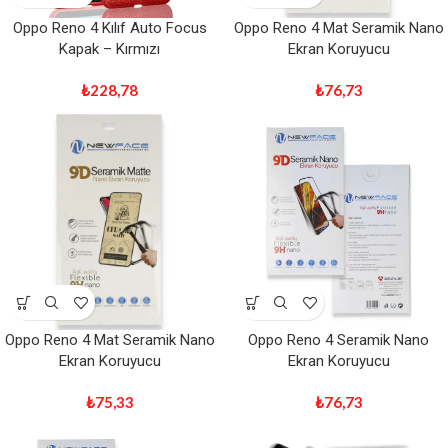
Oppo Reno 4 Kılıf Auto Focus
Oppo Reno 4 Mat Seramik Nano
Kapak – Kırmızı
Ekran Koruyucu
₺
228,78
₺
76,73
Oppo Reno 4 Mat Seramik Nano
Oppo Reno 4 Seramik Nano
Ekran Koruyucu
Ekran Koruyucu
₺
75,33
₺
76,73