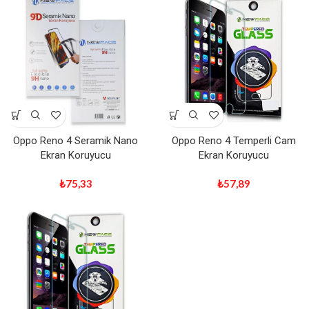
Oppo Reno 4 Seramik Nano
Oppo Reno 4 Temperli Cam
Ekran Koruyucu
Ekran Koruyucu
₺
75,33
₺
57,89