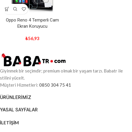
Oppo Reno 4 Temperli Cam
Ekran Koruyucu
₺
56,93
Giyinmek bir seçimdir; premium olmak bir yaşam tarzı. Babatr ile
stilini yücelt.
Müşteri Hizmetleri:
0850 304 75 41
ÜRÜNLERIMIZ
YASAL SAYFALAR
İLETİŞİM