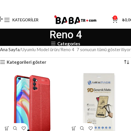
0
KATEGORILER
₺
0,0
Reno 4
Categories
Ana Sayfa
Uyumlu Model ürün
Reno 4
7 sonucun tümü gösteriliyor
Kategorileri göster