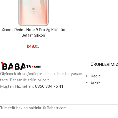
Xiaomi Redmi Note 9 Pro 5g Kılıf Lüx
Şeffaf Silikon
₺
48,05
ÜRÜNLERIMI
Giyinmek bir seçimdir; premium olmak bir yaşam
Kadın
tarzı. Babatr ile stilini yücelt.
Erkek
Müşteri Hizmetleri:
0850 304 75 41
Tüm telif hakları saklıdır © Babatr.com