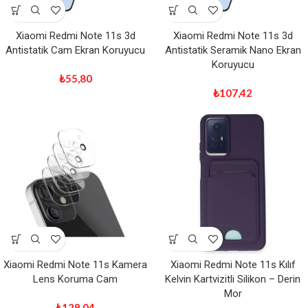
Xiaomi Redmi Note 11s 3d
Xiaomi Redmi Note 11s 3d
Antistatik Cam Ekran Koruyucu
Antistatik Seramik Nano Ekran
Koruyucu
₺
55,80
₺
107,42
Xiaomi Redmi Note 11s Kamera
Xiaomi Redmi Note 11s Kılıf
Lens Koruma Cam
Kelvin Kartvizitli Silikon – Derin
Mor
₺
129,04