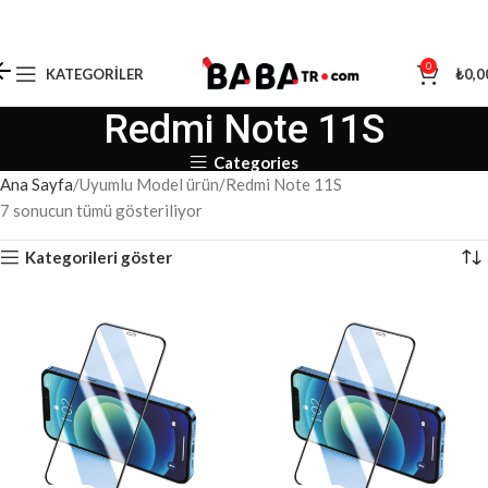
0
KATEGORILER
₺
0,0
Redmi Note 11S
Categories
Ana Sayfa
Uyumlu Model ürün
Redmi Note 11S
7 sonucun tümü gösteriliyor
Kategorileri göster