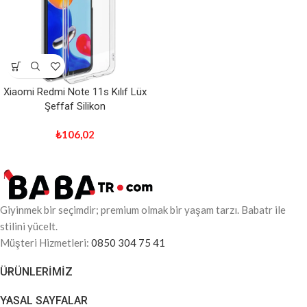
Xiaomi Redmi Note 11s Kılıf Lüx
Şeffaf Silikon
₺
106,02
Giyinmek bir seçimdir; premium olmak bir yaşam tarzı. Babatr ile
stilini yücelt.
Müşteri Hizmetleri:
0850 304 75 41
ÜRÜNLERIMIZ
YASAL SAYFALAR