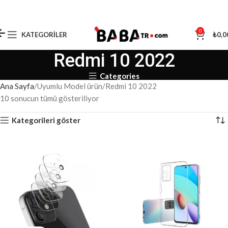
0
KATEGORILER
₺
0,0
Redmi 10 2022
Categories
Ana Sayfa
Uyumlu Model ürün
Redmi 10 2022
10 sonucun tümü gösteriliyor
Kategorileri göster