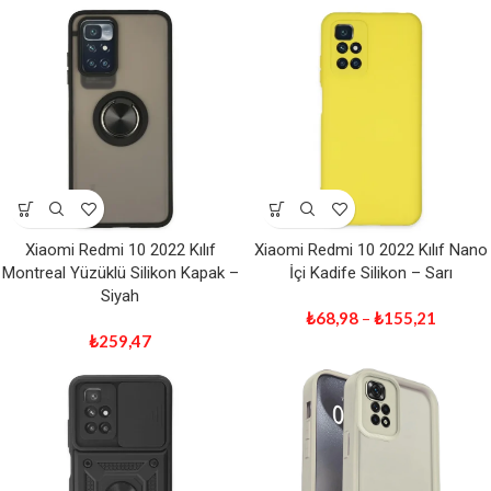
Xiaomi Redmi 10 2022 Kılıf
Xiaomi Redmi 10 2022 Kılıf Nano
Montreal Yüzüklü Silikon Kapak –
İçi Kadife Silikon – Sarı
Siyah
₺
68,98
–
₺
155,21
₺
259,47