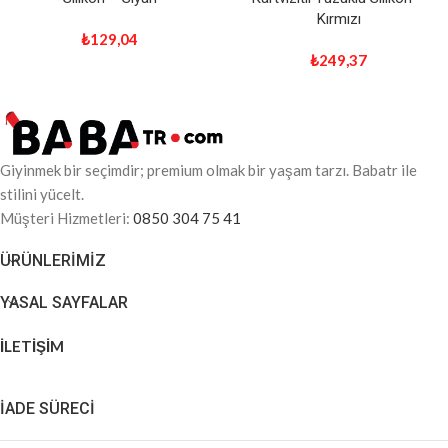
Kırmızı
₺
129,04
₺
249,37
Giyinmek bir seçimdir; premium olmak bir yaşam tarzı. Babatr ile
stilini yücelt.
Müşteri Hizmetleri:
0850 304 75 41
ÜRÜNLERIMIZ
YASAL SAYFALAR
İLETİŞİM
İADE SÜRECİ