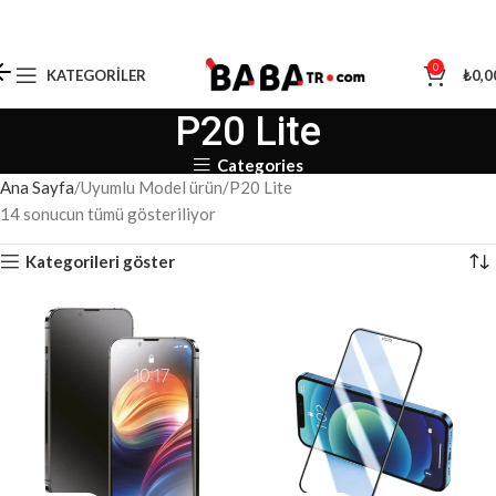
0
KATEGORILER
₺
0,0
P20 Lite
Categories
Ana Sayfa
Uyumlu Model ürün
P20 Lite
14 sonucun tümü gösteriliyor
Kategorileri göster