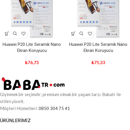
Huawei P20 Lite Seramik Nano
Huawei P20 Lite Seramik Nano
Ekran Koruyucu
Ekran Koruyucu
₺
76,73
₺
75,33
Giyinmek bir seçimdir; premium olmak bir yaşam tarzı. Babatr ile
stilini yücelt.
Müşteri Hizmetleri:
0850 304 75 41
ÜRÜNLERIMIZ