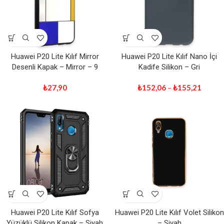
Huawei P20 Lite Kılıf Mirror
Huawei P20 Lite Kılıf Nano İçi
Desenli Kapak – Mirror – 9
Kadife Silikon – Gri
₺
27,90
₺
152,06
–
₺
155,21
Huawei P20 Lite Kılıf Sofya
Huawei P20 Lite Kılıf Volet Silikon
Yüzüklü Silikon Kapak – Siyah
– Siyah