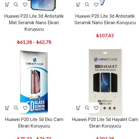
Huawei P20 Lite 3d Antistatik
Huawei P20 Lite 3d Antistatik
Mat Seramik Nano Ekran
Seramik Nano Ekran Koruyucu
Koruyucu
₺
107,42
₺
61,38
–
₺
62,78
Huawei P20 Lite 5d Eko Cam
Huawei P20 Lite 5d Hayalet Cam
Ekran Koruyucu
Ekran Koruyucu
₺
75,33
–
₺
76,73
₺
202,28