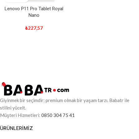
Lenovo P11 Pro Tablet Royal
Nano
₺
227,57
Giyinmek bir seçimdir; premium olmak bir yaşam tarzı. Babatr ile
stilini yücelt.
Müşteri Hizmetleri:
0850 304 75 41
ÜRÜNLERIMIZ