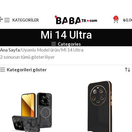
0
KATEGORILER
₺
0,0
Mi 14 Ultra
Categories
Ana Sayfa
Uyumlu Model ürün
Mi 14 Ultra
2 sonucun tümü gösteriliyor
Kategorileri göster