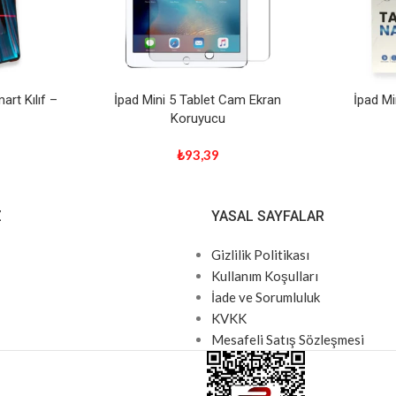
art Kılıf –
İpad Mini 5 Tablet Cam Ekran
İpad Mi
Koruyucu
₺
93,39
Z
YASAL SAYFALAR
Gizlilik Politikası
Kullanım Koşulları
İade ve Sorumluluk
KVKK
Mesafeli Satış Sözleşmesi