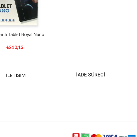
ni 5 Tablet Royal Nano
₺
210,13
İADE SÜRECİ
İLETİŞİM