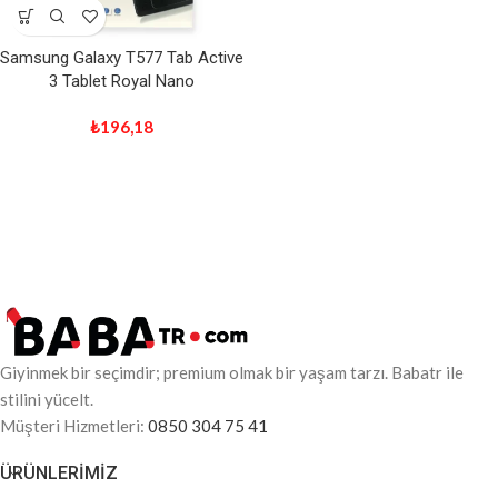
Samsung Galaxy T577 Tab Active
3 Tablet Royal Nano
₺
196,18
Giyinmek bir seçimdir; premium olmak bir yaşam tarzı. Babatr ile
stilini yücelt.
Müşteri Hizmetleri:
0850 304 75 41
ÜRÜNLERIMIZ