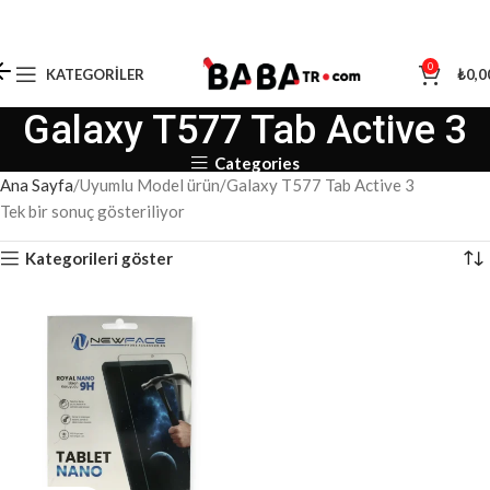
0
KATEGORILER
₺
0,0
Galaxy T577 Tab Active 3
Categories
Ana Sayfa
Uyumlu Model ürün
Galaxy T577 Tab Active 3
Tek bir sonuç gösteriliyor
Kategorileri göster