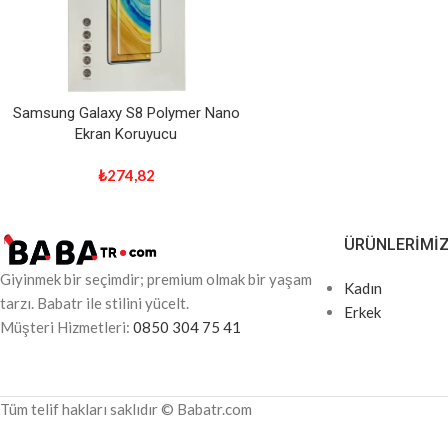
Samsung Galaxy S8 Polymer Nano
Ekran Koruyucu
₺
274,82
ÜRÜNLERIMI
Giyinmek bir seçimdir; premium olmak bir yaşam
Kadın
tarzı. Babatr ile stilini yücelt.
Erkek
Müşteri Hizmetleri:
0850 304 75 41
Tüm telif hakları saklıdır © Babatr.com