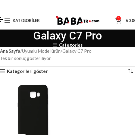
0
KATEGORILER
₺
0,0
Galaxy C7 Pro
Categories
Ana Sayfa
Uyumlu Model ürün
Galaxy C7 Pro
Tek bir sonuç gösteriliyor
Kategorileri göster