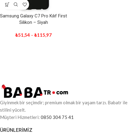
Samsung Galaxy C7 Pro Kılıf First
Silikon – Siyah
₺
51,54
–
₺
115,97
Giyinmek bir seçimdir; premium olmak bir yaşam tarzı. Babatr ile
stilini yücelt.
Müşteri Hizmetleri:
0850 304 75 41
ÜRÜNLERIMIZ