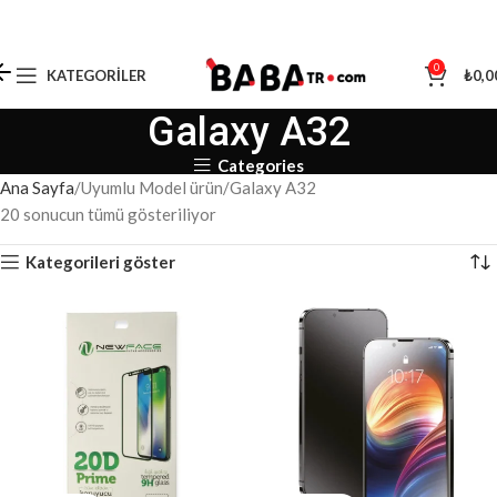
0
KATEGORILER
₺
0,0
Galaxy A32
Categories
Ana Sayfa
Uyumlu Model ürün
Galaxy A32
20 sonucun tümü gösteriliyor
Kategorileri göster