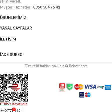
stilini yücelt.
Müşteri Hizmetleri:
0850 304 75 41
ÜRÜNLERIMIZ
YASAL SAYFALAR
İLETİŞİM
İADE SÜRECİ
Tüm telif hakları saklıdır © Babatr.com
0