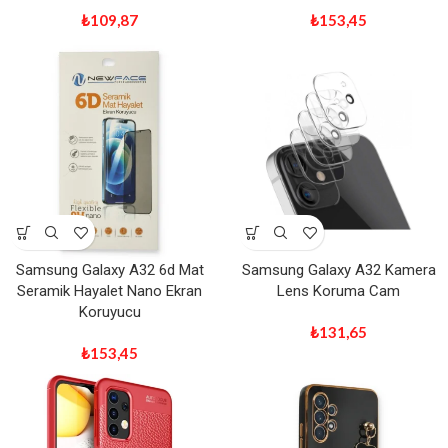
₺
109,87
₺
153,45
Samsung Galaxy A32 6d Mat
Samsung Galaxy A32 Kamera
Seramik Hayalet Nano Ekran
Lens Koruma Cam
Koruyucu
₺
131,65
₺
153,45