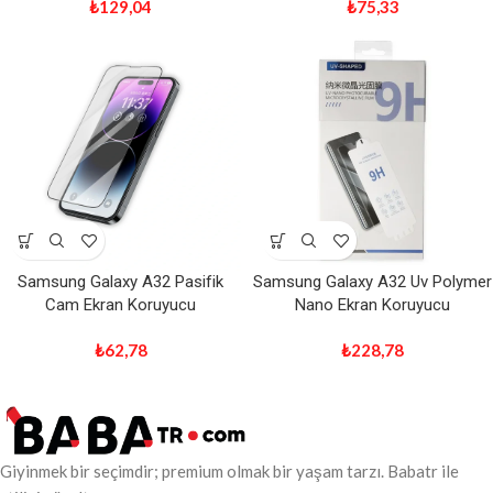
₺
129,04
₺
75,33
Samsung Galaxy A32 Pasifik
Samsung Galaxy A32 Uv Polymer
Cam Ekran Koruyucu
Nano Ekran Koruyucu
₺
62,78
₺
228,78
Giyinmek bir seçimdir; premium olmak bir yaşam tarzı. Babatr ile