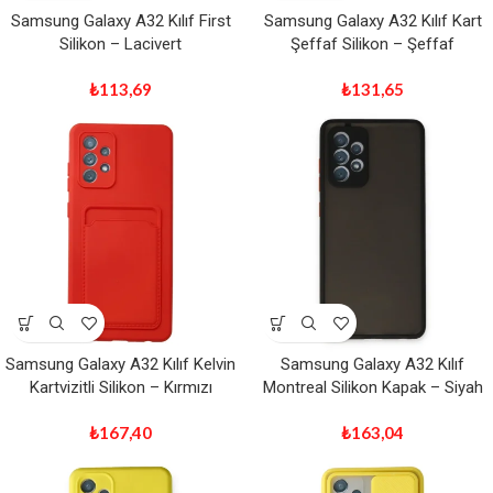
Samsung Galaxy A32 Kılıf First
Samsung Galaxy A32 Kılıf Kart
Silikon – Lacivert
Şeffaf Silikon – Şeffaf
₺
113,69
₺
131,65
Samsung Galaxy A32 Kılıf Kelvin
Samsung Galaxy A32 Kılıf
Kartvizitli Silikon – Kırmızı
Montreal Silikon Kapak – Siyah
₺
167,40
₺
163,04