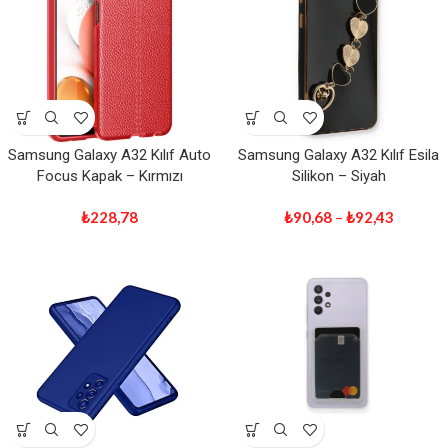
Samsung Galaxy A32 Kılıf Auto
Samsung Galaxy A32 Kılıf Esila
Focus Kapak – Kırmızı
Silikon – Siyah
₺
228,78
₺
90,68
–
₺
92,43