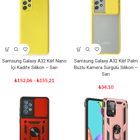
Samsung Galaxy A32 Kılıf Nano
Samsung Galaxy A32 Kılıf Palm
İçi Kadife Silikon – Sarı
Buzlu Kamera Sürgülü Silikon –
Sarı
₺
152,06
–
₺
155,21
₺
34,10