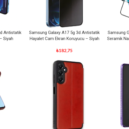
 Antistatik
Samsung Galaxy A17 5g 3d Antistatik
Samsung Ga
– Siyah
Hayalet Cam Ekran Koruyucu – Siyah
Seramik Na
₺
182,75