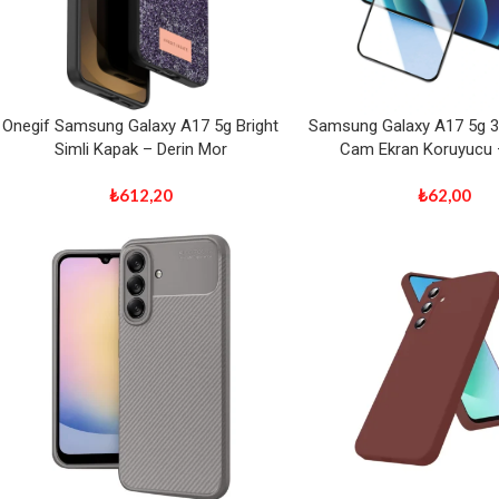
Onegif Samsung Galaxy A17 5g Bright
Samsung Galaxy A17 5g 3d
Simli Kapak – Derin Mor
Cam Ekran Koruyucu 
₺
612,20
₺
62,00