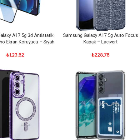
laxy A17 5g 3d Antistatik
Samsung Galaxy A17 5g Auto Focus
no Ekran Koruyucu – Siyah
Kapak – Lacivert
₺
123,82
₺
228,78