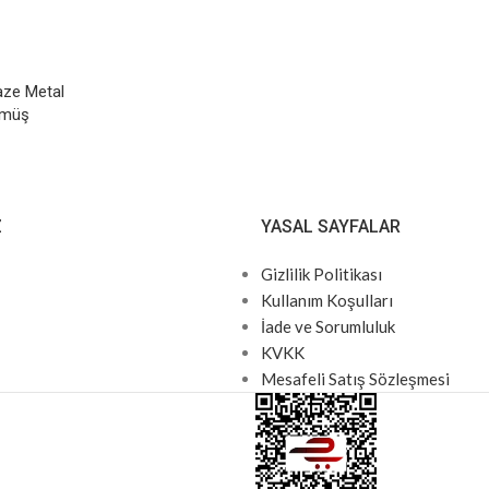
ze Metal
ümüş
Z
YASAL SAYFALAR
Gizlilik Politikası
Kullanım Koşulları
İade ve Sorumluluk
KVKK
Mesafeli Satış Sözleşmesi