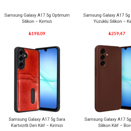
Samsung Galaxy A17 5g Optimum
Samsung Galaxy A17 5g 
Silikon – Kırmızı
Yüzüklü Silikon – Kı
₺
198,09
₺
259,47
Samsung Galaxy A17 5g Sara
Samsung Galaxy A17 5
Kartvizitli Deri Kılıf – Kırmızı
Silikon Kılıf – Bo