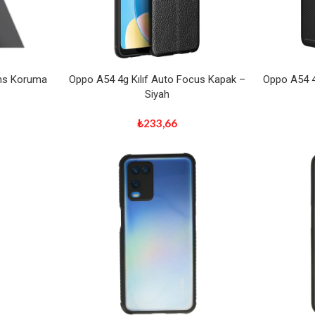
ns Koruma
Oppo A54 4g Kılıf Auto Focus Kapak –
Oppo A54 4
Siyah
₺
233,66