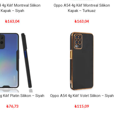
4g Kılıf Montreal Silikon
Oppo A54 4g Kılıf Montreal Silikon
Kapak – Siyah
Kapak – Turkuaz
₺
163,04
₺
163,04
Kılıf Platin Silikon – Siyah
Oppo A54 4g Kılıf Volet Silikon – Siyah
₺
76,73
₺
115,09