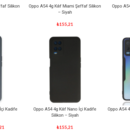
faf Silikon
Oppo A54 4g Kılıf Miami Şeffaf Silikon
Oppo A54 
– Siyah
₺
155,21
İçi Kadife
Oppo A54 4g Kılıf Nano İçi Kadife
Oppo A54 4g 
Silikon – Siyah
21
₺
155,21