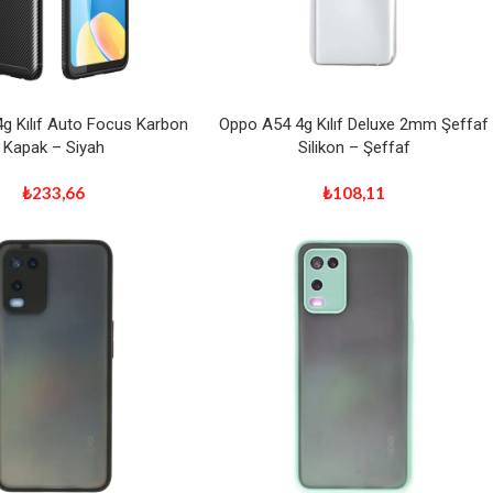
g Kılıf Auto Focus Karbon
Oppo A54 4g Kılıf Deluxe 2mm Şeffaf
Kapak – Siyah
Silikon – Şeffaf
₺
233,66
₺
108,11