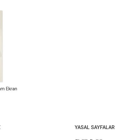
am Ekran
Z
YASAL SAYFALAR