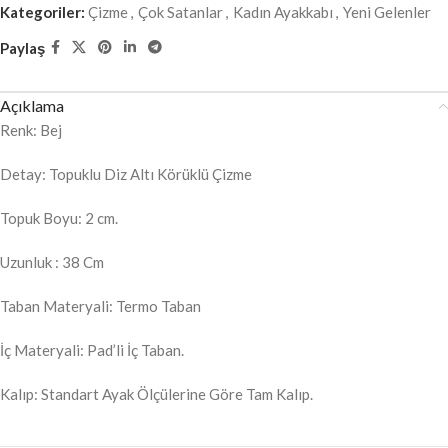
Kategoriler:
Çizme
,
Çok Satanlar
,
Kadın Ayakkabı
,
Yeni Gelenler
Paylaş
Açıklama
Renk: Bej
Detay: Topuklu Diz Altı Körüklü Çizme
Topuk Boyu: 2 cm.
Uzunluk : 38 Cm
Taban Materyali: Termo Taban
İç Materyali: Pad’li İç Taban.
Kalıp: Standart Ayak Ölçülerine Göre Tam Kalıp.