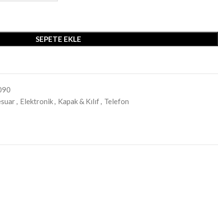
SEPETE EKLE
090
esuar
,
Elektronik
,
Kapak & Kılıf
,
Telefon