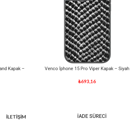
and Kapak –
Venco İphone 15 Pro Viper Kapak – Siyah
₺
693,16
İADE SÜRECİ
İLETİŞİM