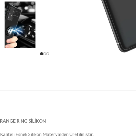
RANGE RING SİLİKON
Kaliteli Esnek Silikon Materyalden Üretilmiştir.