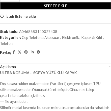
SEPETE EKLE
İstek listeme ekle
Stok kodu:
A0468683140027438
Kategoriler:
Cep Telefonu Aksesuar
,
Elektronik
,
Kapak & Kılıf
,
Telefon
Paylaş
Açıklama
ULTRA KORUMALI SOFYA YÜZÜKLÜ KAPAK
Dış kasası rubber malzemeden (Yarı Sert) çerçeve iç kısım TPU
silikon malzemeden (Yumuşak) üretilmiştir. Cihazınızı takıp
çıkartırken telefon çizilmez.
—- ile uyumludur.
Silindir metal kısımda bulunan mıknatıs araç tutucularda rahat bir