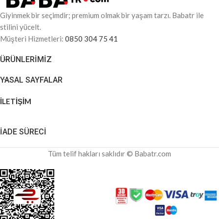
Giyinmek bir seçimdir; premium olmak bir yaşam tarzı. Babatr ile
stilini yücelt.
Müşteri Hizmetleri:
0850 304 75 41
ÜRÜNLERIMIZ
YASAL SAYFALAR
İLETİŞİM
İADE SÜRECİ
Tüm telif hakları saklıdır © Babatr.com