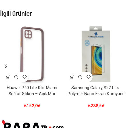
İlgili ürünler
Huawei P40 Lite Kılıf Miami
Samsung Galaxy S22 Ultra
Şeffaf Silikon – Açık Mor
Polymer Nano Ekran Koruyucu
₺
152,06
₺
288,56