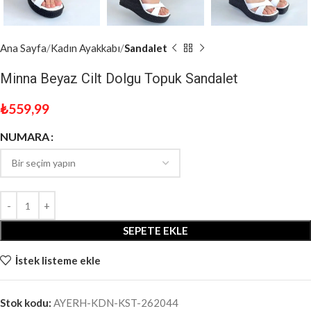
Ana Sayfa
Kadın Ayakkabı
Sandalet
Minna Beyaz Cilt Dolgu Topuk Sandalet
₺
559,99
NUMARA
SEPETE EKLE
İstek listeme ekle
Stok kodu:
AYERH-KDN-KST-262044