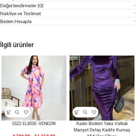
Değerlendirmeler (0)
Nakliye ve Teslimat
Beden Hesapla
İlgili ürünler
5522 ELBİSE-VENEDİK
Kadın Bisiklet Yaka Vatkalı
Manşet Detay Kadife Kumaş