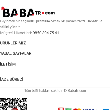
Giyinmek bir seçimdir; premium olmak bir yaşam tarzı. Babatr ile
stilini yücelt.
Müşteri Hizmetleri:
0850 304 75 41
ÜRÜNLERIMIZ
YASAL SAYFALAR
İLETİŞİM
İADE SÜRECİ
Tüm telif hakları saklıdır © Babatr.com