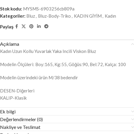
Stok kodu:
MYSMS-6903256cb809a
Kategoriler:
Bluz
,
Bluz-Body-Triko
,
KADIN GİYİM
,
Kadın
Paylaş
Açıklama
Kadın Uzun Kollu Yuvarlak Yaka Incili Viskon Bluz
Modelin Ölçüleri: Boy:165, Kg:55, Göğüs:90, Bel:72, Kalça: 100
Modelin üzerindeki ürün M/38 bedendir
DESEN-Diğerleri
KALIP-Klasik
Ek bilgi
Değerlendirmeler (0)
Nakliye ve Teslimat