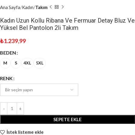
Ana Sayfa
Kadın
Takım
Kadın Uzun Kollu Ribana Ve Fermuar Detay Bluz Ve
Yüksel Bel Pantolon 2li Takım
₺
1.239,99
BEDEN
M
S
4XL
5XL
RENK
SEPETE EKLE
İstek listeme ekle