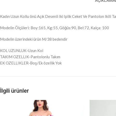
AÇIKLAMA
Kadın Uzun Kollu önü Açık Desenli Iki Iplik Ceket Ve Pantolon Ikili T
Modelin Ölçüleri: Boy:165, Kg:55, Göğüs:90, Bel:72, Kalça: 100
Modelin üzerindeki ürün M/38 bedendir
KOL UZUNLUK-Uzun Kol
TAKIM OZELLIK-Pantolonlu Takım
EK OZELLIKLER-Boş/Ek özellik Yok
İlgili ürünler