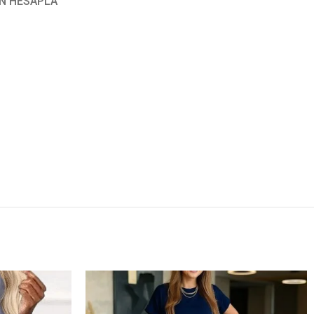
N HESAPLA