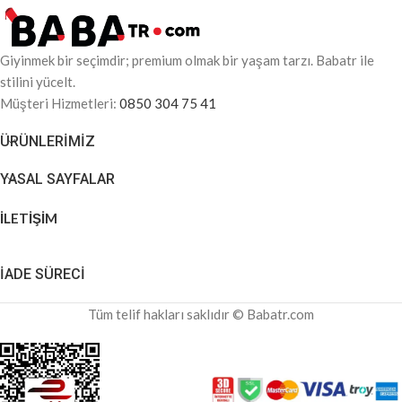
Giyinmek bir seçimdir; premium olmak bir yaşam tarzı. Babatr ile
stilini yücelt.
Müşteri Hizmetleri:
0850 304 75 41
ÜRÜNLERIMIZ
YASAL SAYFALAR
İLETİŞİM
İADE SÜRECİ
Tüm telif hakları saklıdır © Babatr.com