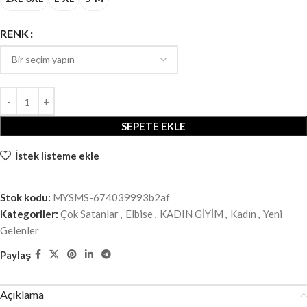
RENK
SEPETE EKLE
İstek listeme ekle
Stok kodu:
MYSMS-674039993b2af
Kategoriler:
Çok Satanlar
,
Elbise
,
KADIN GİYİM
,
Kadın
,
Yeni
Gelenler
Paylaş
Açıklama