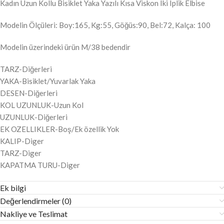
Kadın Uzun Kollu Bisiklet Yaka Yazılı Kısa Viskon Iki Iplik Elbise
Modelin Ölçüleri: Boy:165, Kg:55, Göğüs:90, Bel:72, Kalça: 100
Modelin üzerindeki ürün M/38 bedendir
TARZ-Diğerleri
YAKA-Bisiklet/Yuvarlak Yaka
DESEN-Diğerleri
KOL UZUNLUK-Uzun Kol
UZUNLUK-Diğerleri
EK OZELLIKLER-Boş/Ek özellik Yok
KALIP-Diger
TARZ-Diger
KAPATMA TURU-Diger
Ek bilgi
Değerlendirmeler (0)
Nakliye ve Teslimat