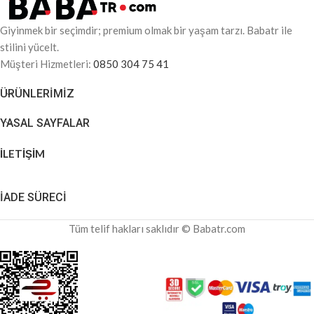
Giyinmek bir seçimdir; premium olmak bir yaşam tarzı. Babatr ile
stilini yücelt.
Müşteri Hizmetleri:
0850 304 75 41
ÜRÜNLERIMIZ
YASAL SAYFALAR
İLETİŞİM
İADE SÜRECİ
Tüm telif hakları saklıdır © Babatr.com