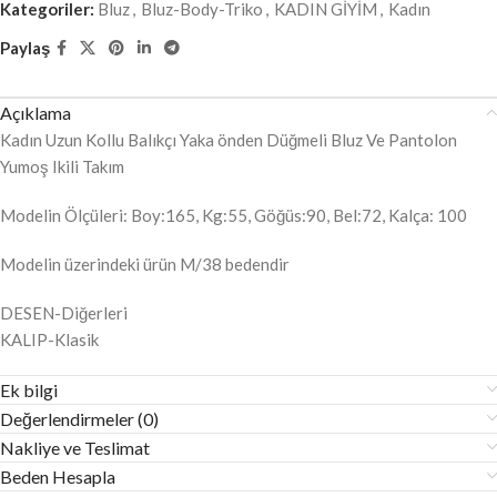
Kategoriler:
Bluz
,
Bluz-Body-Triko
,
KADIN GİYİM
,
Kadın
Paylaş
Açıklama
Kadın Uzun Kollu Balıkçı Yaka önden Düğmeli Bluz Ve Pantolon
Yumoş Ikili Takım
Modelin Ölçüleri: Boy:165, Kg:55, Göğüs:90, Bel:72, Kalça: 100
Modelin üzerindeki ürün M/38 bedendir
DESEN-Diğerleri
KALIP-Klasik
Ek bilgi
Değerlendirmeler (0)
Nakliye ve Teslimat
Beden Hesapla