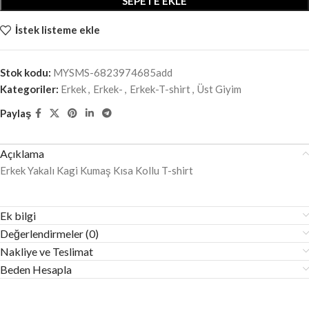
SEPETE EKLE
İstek listeme ekle
Stok kodu:
MYSMS-6823974685add
Kategoriler:
Erkek
,
Erkek-
,
Erkek-T-shirt
,
Üst Giyim
Paylaş
Açıklama
Erkek Yakalı Kagi Kumaş Kısa Kollu T-shirt
Ek bilgi
Değerlendirmeler (0)
Nakliye ve Teslimat
Beden Hesapla