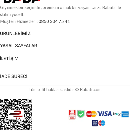
Giyinmek bir seçimdir; premium olmak bir yaşam tarzı. Babatr ile
stilini yücelt.
Müşteri Hizmetleri:
0850 304 75 41
ÜRÜNLERIMIZ
YASAL SAYFALAR
İLETİŞİM
İADE SÜRECİ
Tüm telif hakları saklıdır © Babatr.com