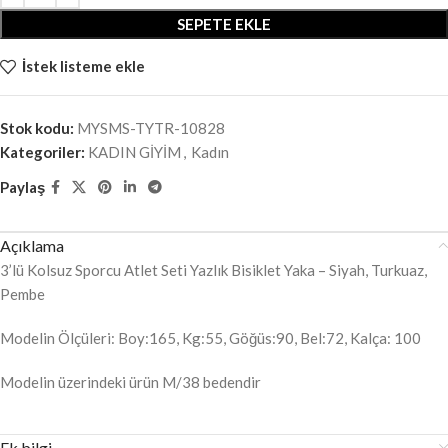
SEPETE EKLE
İstek listeme ekle
Stok kodu:
MYSMS-TYTR-10828
Kategoriler:
KADIN GİYİM
,
Kadın
Paylaş
Açıklama
3’lü Kolsuz Sporcu Atlet Seti Yazlık Bisiklet Yaka – Siyah, Turkuaz,
Pembe
Modelin Ölçüleri: Boy:165, Kg:55, Göğüs:90, Bel:72, Kalça: 100
Modelin üzerindeki ürün M/38 bedendir
Ek bilgi