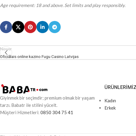
Age requirement: 18 and above. Set limits and play responsibly.
Newer
Oficiālais online kazino Fugu Casino Latvijas
ÜRÜNLERIMI
Giyinmek bir seçimdir; premium olmak bir yaşam
Kadın
tarzı. Babatr ile stilini yücelt.
Erkek
Müşteri Hizmetleri:
0850 304 75 41