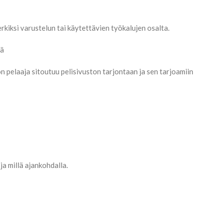
rkiksi varustelun tai käytettävien työkalujen osalta.
tä
pelaaja sitoutuu pelisivuston tarjontaan ja sen tarjoamiin
ja millä ajankohdalla.