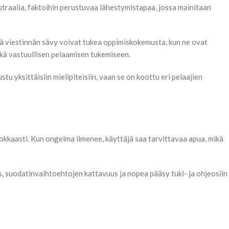
utraalia, faktoihin perustuvaa lähestymistapaa, jossa mainitaan
kä viestinnän sävy voivat tukea oppimiskokemusta, kun ne ovat
ekä vastuullisen pelaamisen tukemiseen.
u yksittäisiin mielipiteisiin, vaan se on koottu eri pelaajien
okkaasti. Kun ongelma ilmenee, käyttäjä saa tarvittavaa apua, mikä
, suodatinvaihtoehtojen kattavuus ja nopea pääsy tuki- ja ohjeosiin