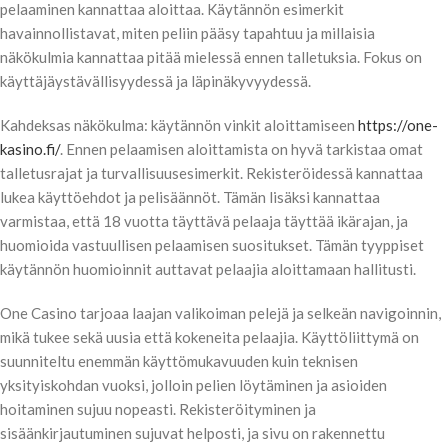
pelaaminen kannattaa aloittaa. Käytännön esimerkit
havainnollistavat, miten peliin pääsy tapahtuu ja millaisia
näkökulmia kannattaa pitää mielessä ennen talletuksia. Fokus on
käyttäjäystävällisyydessä ja läpinäkyvyydessä.
Kahdeksas näkökulma: käytännön vinkit aloittamiseen
https://one-
kasino.fi/
. Ennen pelaamisen aloittamista on hyvä tarkistaa omat
talletusrajat ja turvallisuusesimerkit. Rekisteröidessä kannattaa
lukea käyttöehdot ja pelisäännöt. Tämän lisäksi kannattaa
varmistaa, että 18 vuotta täyttävä pelaaja täyttää ikärajan, ja
huomioida vastuullisen pelaamisen suositukset. Tämän tyyppiset
käytännön huomioinnit auttavat pelaajia aloittamaan hallitusti.
One Casino tarjoaa laajan valikoiman pelejä ja selkeän navigoinnin,
mikä tukee sekä uusia että kokeneita pelaajia. Käyttöliittymä on
suunniteltu enemmän käyttömukavuuden kuin teknisen
yksityiskohdan vuoksi, jolloin pelien löytäminen ja asioiden
hoitaminen sujuu nopeasti. Rekisteröityminen ja
sisäänkirjautuminen sujuvat helposti, ja sivu on rakennettu