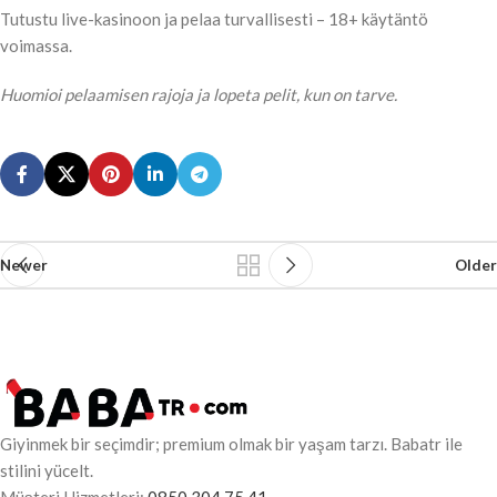
Tutustu live-kasinoon ja pelaa turvallisesti – 18+ käytäntö
voimassa.
Huomioi pelaamisen rajoja ja lopeta pelit, kun on tarve.
Newer
Older
Giyinmek bir seçimdir; premium olmak bir yaşam tarzı. Babatr ile
stilini yücelt.