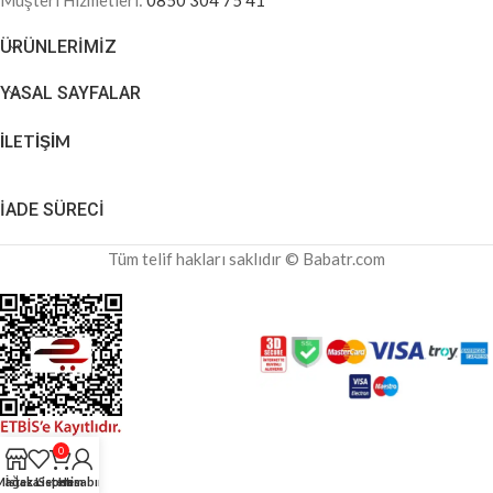
Müşteri Hizmetleri:
0850 304 75 41
ÜRÜNLERIMIZ
YASAL SAYFALAR
İLETİŞİM
İADE SÜRECİ
Tüm telif hakları saklıdır © Babatr.com
0
Mağaza
İstek Listem
Sepetim
Hesabım