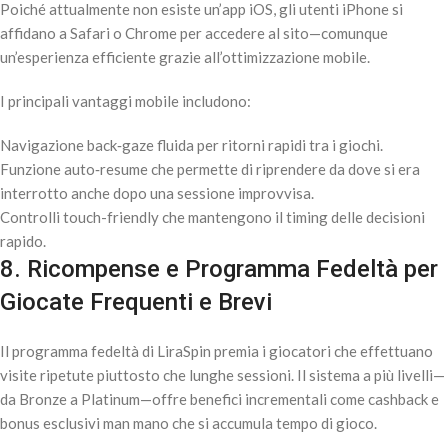
Poiché attualmente non esiste un’app iOS, gli utenti iPhone si
affidano a Safari o Chrome per accedere al sito—comunque
un’esperienza efficiente grazie all’ottimizzazione mobile.
I principali vantaggi mobile includono:
Navigazione back‑gaze fluida per ritorni rapidi tra i giochi.
Funzione auto‑resume che permette di riprendere da dove si era
interrotto anche dopo una sessione improvvisa.
Controlli touch-friendly che mantengono il timing delle decisioni
rapido.
8. Ricompense e Programma Fedeltà per
Giocate Frequenti e Brevi
Il programma fedeltà di LiraSpin premia i giocatori che effettuano
visite ripetute piuttosto che lunghe sessioni. Il sistema a più livelli—
da Bronze a Platinum—offre benefici incrementali come cashback e
bonus esclusivi man mano che si accumula tempo di gioco.