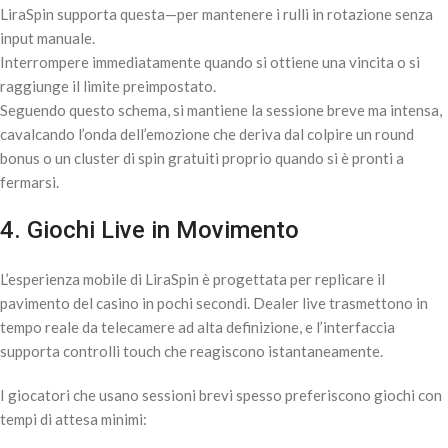
LiraSpin supporta questa—per mantenere i rulli in rotazione senza
input manuale.
Interrompere immediatamente quando si ottiene una vincita o si
raggiunge il limite preimpostato.
Seguendo questo schema, si mantiene la sessione breve ma intensa,
cavalcando l’onda dell’emozione che deriva dal colpire un round
bonus o un cluster di spin gratuiti proprio quando si è pronti a
fermarsi.
4. Giochi Live in Movimento
L’esperienza mobile di LiraSpin è progettata per replicare il
pavimento del casino in pochi secondi. Dealer live trasmettono in
tempo reale da telecamere ad alta definizione, e l’interfaccia
supporta controlli touch che reagiscono istantaneamente.
I giocatori che usano sessioni brevi spesso preferiscono giochi con
tempi di attesa minimi: