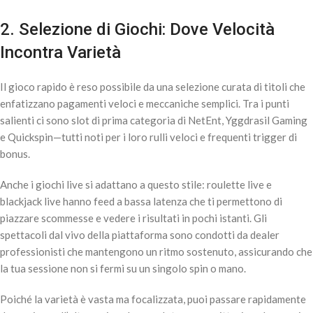
2. Selezione di Giochi: Dove Velocità
Incontra Varietà
Il gioco rapido è reso possibile da una selezione curata di titoli che
enfatizzano pagamenti veloci e meccaniche semplici. Tra i punti
salienti ci sono slot di prima categoria di NetEnt, Yggdrasil Gaming
e Quickspin—tutti noti per i loro rulli veloci e frequenti trigger di
bonus.
Anche i giochi live si adattano a questo stile: roulette live e
blackjack live hanno feed a bassa latenza che ti permettono di
piazzare scommesse e vedere i risultati in pochi istanti. Gli
spettacoli dal vivo della piattaforma sono condotti da dealer
professionisti che mantengono un ritmo sostenuto, assicurando che
la tua sessione non si fermi su un singolo spin o mano.
Poiché la varietà è vasta ma focalizzata, puoi passare rapidamente