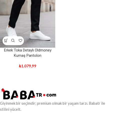
Erkek Toka Detaylı Oldmoney
Kumaş Pantolon
₺
1.079,99
Giyinmek bir seçimdir; premium olmak bir yaşam tarzı. Babatr ile
stilini yücelt.