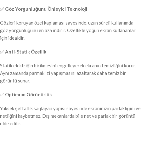
✅
Göz Yorgunluğunu Önleyici Teknoloji
Gözleri koruyan özel kaplaması sayesinde, uzun süreli kullanımda
göz yorgunluğunu en aza indirir. Özellikle yoğun ekran kullananlar
için idealdir.
✅
Anti-Statik Özellik
Statik elektriğin birikmesini engelleyerek ekranın temizliğini korur.
Aynı zamanda parmak izi yapışmasını azaltarak daha temiz bir
görüntü sunar.
✅
Optimum Görünürlük
Yüksek şeffaflık sağlayan yapısı sayesinde ekranınızın parlaklığını ve
netliğini kaybetmez. Dış mekanlarda bile net ve parlak bir görüntü
elde edilir.