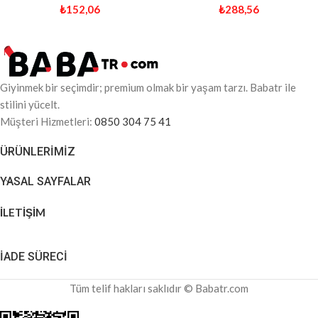
₺
152,06
₺
288,56
Giyinmek bir seçimdir; premium olmak bir yaşam tarzı. Babatr ile
stilini yücelt.
Müşteri Hizmetleri:
0850 304 75 41
ÜRÜNLERIMIZ
YASAL SAYFALAR
İLETİŞİM
İADE SÜRECİ
Tüm telif hakları saklıdır © Babatr.com