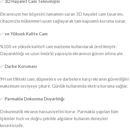
✅
3D Hayalet Cam Teknolojisi
Ekranınızın her köşesini tamamen saran 3D hayalet cam tasarımı,
cihazınızla mükemmel uyum sağlayarak tam kapsamlı koruma sunar.
✅
ve Yüksek Kalite Cam
%100 ve yüksek kaliteli cam malzeme kullanılarak üretilmiştir.
Dayanıklılığı ve uzun ömürlü yapısıyla ekranınızı güven altına alır.
✅
Darbe Koruması
9H sertlikteki cam, düşmelere ve darbelere karşı ekranın güvenliğini
maksimum seviyeye çıkarır. Günlük kullanımda ekstra koruma sağlar.
✅
Parmakla Dokunma Duyarlılığı
Dokunmatik ekranın hassasiyetini korur. Parmakla yapılan tüm
işlemler hızlı ve doğru şekilde algılanır kullanım deneyimi
kesintisizdir.