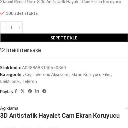
Xiaomi Redmi Note 8 3d Antistatik Hayalet Cam Ekran Koruyucu
100 adet stokta
SEPETE EKLE
İstek listeme ekle
Stok kodu:
A0488683140650360
Kategoriler:
Cep Telefonu Aksesuar
,
Ekran Koruyucu Film
,
Elektronik
,
Telefon
Paylaş
Açıklama
3D Antistatik Hayalet Cam Ekran Koruyucu