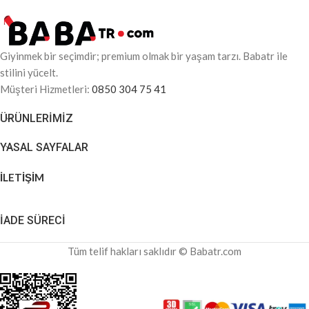
Giyinmek bir seçimdir; premium olmak bir yaşam tarzı. Babatr ile
stilini yücelt.
Müşteri Hizmetleri:
0850 304 75 41
ÜRÜNLERIMIZ
YASAL SAYFALAR
İLETİŞİM
İADE SÜRECİ
Tüm telif hakları saklıdır © Babatr.com