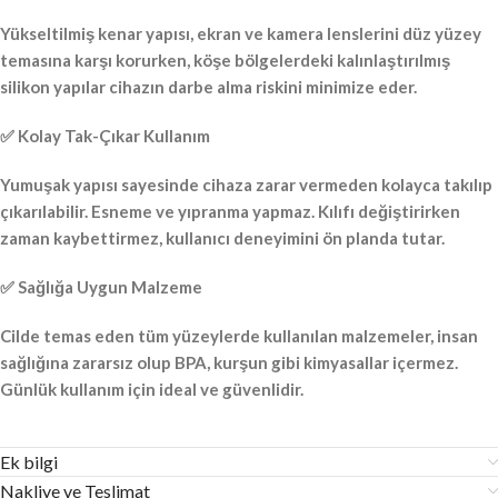
Yükseltilmiş kenar yapısı, ekran ve kamera lenslerini düz yüzey
temasına karşı korurken, köşe bölgelerdeki kalınlaştırılmış
silikon yapılar cihazın darbe alma riskini minimize eder.
✅ Kolay Tak-Çıkar Kullanım
Yumuşak yapısı sayesinde cihaza zarar vermeden kolayca takılıp
çıkarılabilir. Esneme ve yıpranma yapmaz. Kılıfı değiştirirken
zaman kaybettirmez, kullanıcı deneyimini ön planda tutar.
✅ Sağlığa Uygun Malzeme
Cilde temas eden tüm yüzeylerde kullanılan malzemeler, insan
sağlığına zararsız olup BPA, kurşun gibi kimyasallar içermez.
Günlük kullanım için ideal ve güvenlidir.
Ek bilgi
Nakliye ve Teslimat