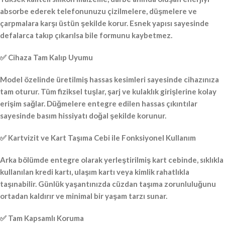
absorbe ederek telefonunuzu çizilmelere, düşmelere ve
çarpmalara karşı üstün şekilde korur. Esnek yapısı sayesinde
defalarca takıp çıkarılsa bile formunu kaybetmez.
✅ Cihaza Tam Kalıp Uyumu
Model özelinde üretilmiş hassas kesimleri sayesinde cihazınıza
tam oturur. Tüm fiziksel tuşlar, şarj ve kulaklık girişlerine kolay
erişim sağlar. Düğmelere entegre edilen hassas çıkıntılar
sayesinde basım hissiyatı doğal şekilde korunur.
✅ Kartvizit ve Kart Taşıma Cebi ile Fonksiyonel Kullanım
Arka bölümde entegre olarak yerleştirilmiş kart cebinde, sıklıkla
kullanılan kredi kartı, ulaşım kartı veya kimlik rahatlıkla
taşınabilir. Günlük yaşantınızda cüzdan taşıma zorunluluğunu
ortadan kaldırır ve minimal bir yaşam tarzı sunar.
✅ Tam Kapsamlı Koruma