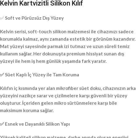
Kelvin Kartvizitli Silikon Kılıf
✅
Soft ve Pürüzsüz Dış Yüzey
Kelvin serisi, soft-touch silikon malzemesi ile cihazınızı sadece
korumakla kalmaz, aynı zamanda estetik bir görünüm kazandırır.
Mat yüzeyi sayesinde parmak izi tutmaz ve uzun süreli temiz
kullanım sağlar. Her dokunuşta premium hissiyat sunan dış
yüzeyi ile hem iş hem günlük yaşamda fark yaratır.
✅ Süet Kaplı İç Yüzey ile Tam Koruma
Kılıfın iç kısmında yer alan mikrofiber süet doku, cihazınızın arka
yüzeyini nazikçe sarar ve çizilmelere karşı güvenli bir yüzey
oluşturur. İçeriden gelen mikro sürtünmelere karşı bile
maksimum koruma sağlar.
✅ Esnek ve Dayanıklı Silikon Yapı
Yüksek kaliteli silikon malzeme, darbe anında oluşan enerjiyi