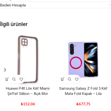
Beden Hesapla
İlgili ürünler
Huawei P40 Lite Kılıf Miami
Samsung Galaxy Z Fold 5 Kılıf
Şeffaf Silikon – Açık Mor
Mata Fold Kapak – Lila
₺
152,06
₺
677,75