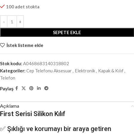
100 adet stokta
SEPETE EKLE
İstek listeme ekle
Stok kodu:
A0468683140318802
Kategoriler:
Cep Telefonu Aksesuar
,
Elektronik
,
Kapak & Kılıf
,
Telefon
Paylaş
Açıklama
First Serisi Silikon Kılıf
✅ Şıklığı ve korumayı bir araya getiren