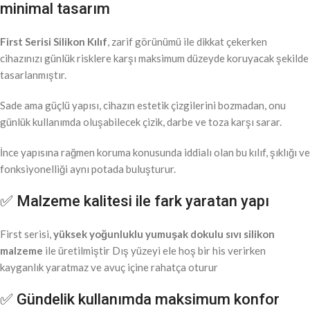
minimal tasarım
First Serisi Silikon Kılıf
, zarif görünümü ile dikkat çekerken
cihazınızı günlük risklere karşı maksimum düzeyde koruyacak şekilde
tasarlanmıştır.
Sade ama güçlü yapısı, cihazın estetik çizgilerini bozmadan, onu
günlük kullanımda oluşabilecek çizik, darbe ve toza karşı sarar.
İnce yapısına rağmen koruma konusunda iddialı olan bu kılıf, şıklığı ve
fonksiyonelliği aynı potada buluşturur.
✅ Malzeme kalitesi ile fark yaratan yapı
First serisi,
yüksek yoğunluklu yumuşak dokulu sıvı silikon
malzeme
ile üretilmiştir Dış yüzeyi ele hoş bir his verirken
kayganlık yaratmaz ve avuç içine rahatça oturur
✅ Gündelik kullanımda maksimum konfor