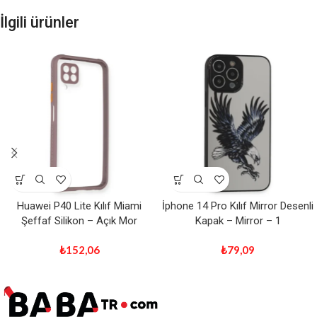
İlgili ürünler
Huawei P40 Lite Kılıf Miami
İphone 14 Pro Kılıf Mirror Desenli
Şeffaf Silikon – Açık Mor
Kapak – Mirror – 1
₺
152,06
₺
79,09