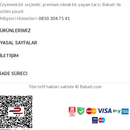
Giyinmek bir seçimdir; premium olmak bir yaşam tarzı. Babatr ile
stilini yücelt.
Müşteri Hizmetleri:
0850 304 75 41
ÜRÜNLERIMIZ
YASAL SAYFALAR
İLETİŞİM
İADE SÜRECİ
Tüm telif hakları saklıdır © Babatr.com