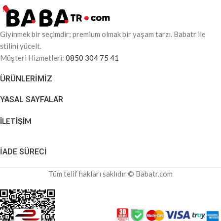
Giyinmek bir seçimdir; premium olmak bir yaşam tarzı. Babatr ile
stilini yücelt.
Müşteri Hizmetleri:
0850 304 75 41
ÜRÜNLERIMIZ
YASAL SAYFALAR
İLETİŞİM
İADE SÜRECİ
Tüm telif hakları saklıdır © Babatr.com