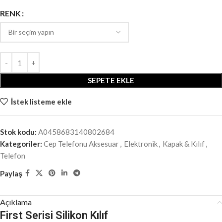
RENK
SEPETE EKLE
İstek listeme ekle
Stok kodu:
A0458683140802684
Kategoriler:
Cep Telefonu Aksesuar
,
Elektronik
,
Kapak & Kılıf
,
Telefon
Paylaş
Açıklama
First Serisi Silikon Kılıf