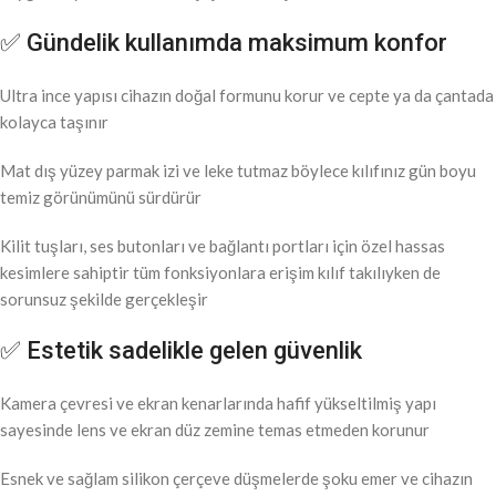
✅ Gündelik kullanımda maksimum konfor
Ultra ince yapısı cihazın doğal formunu korur ve cepte ya da çantada
kolayca taşınır
Mat dış yüzey parmak izi ve leke tutmaz böylece kılıfınız gün boyu
temiz görünümünü sürdürür
Kilit tuşları, ses butonları ve bağlantı portları için özel hassas
kesimlere sahiptir tüm fonksiyonlara erişim kılıf takılıyken de
sorunsuz şekilde gerçekleşir
✅ Estetik sadelikle gelen güvenlik
Kamera çevresi ve ekran kenarlarında hafif yükseltilmiş yapı
sayesinde lens ve ekran düz zemine temas etmeden korunur
Esnek ve sağlam silikon çerçeve düşmelerde şoku emer ve cihazın