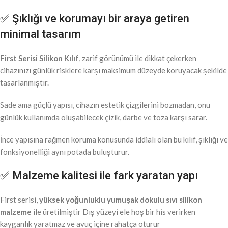
✅ Şıklığı ve korumayı bir araya getiren
minimal tasarım
First Serisi Silikon Kılıf
, zarif görünümü ile dikkat çekerken
cihazınızı günlük risklere karşı maksimum düzeyde koruyacak şekilde
tasarlanmıştır.
Sade ama güçlü yapısı, cihazın estetik çizgilerini bozmadan, onu
günlük kullanımda oluşabilecek çizik, darbe ve toza karşı sarar.
İnce yapısına rağmen koruma konusunda iddialı olan bu kılıf, şıklığı ve
fonksiyonelliği aynı potada buluşturur.
✅ Malzeme kalitesi ile fark yaratan yapı
First serisi,
yüksek yoğunluklu yumuşak dokulu sıvı silikon
malzeme
ile üretilmiştir Dış yüzeyi ele hoş bir his verirken
kayganlık yaratmaz ve avuç içine rahatça oturur