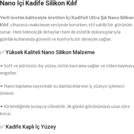
Nano İçi Kadife Silikon Kılıf
Yerli üretim kalitesiyle üretilen İçi Kadifeli Ultra Şık Nano Silikon
Kılıf
, cihazınızı maksimum seviyede korurken, stil sahibi bir görünüm
sunar. Hem teknolojik detayları hem de estetik dokunuşlarıyla
günlük kullanımda güvenli ve konforlu bir deneyim sağlar.
✅ Yüksek Kaliteli Nano Silikon Malzeme
• Soft ve pürüzsüz dış yüzey, üstün kavrama sağlar ve elden kaymayı
engeller.
• Nano kaplama sayesinde su damlacıklarının iç yüzeye işlemesi
önlenir.
• Kirlendiğinde kolayca silinebilir, ilk günkü görünümünü uzun süre
korur.
✅ Kadife Kaplı İç Yüzey