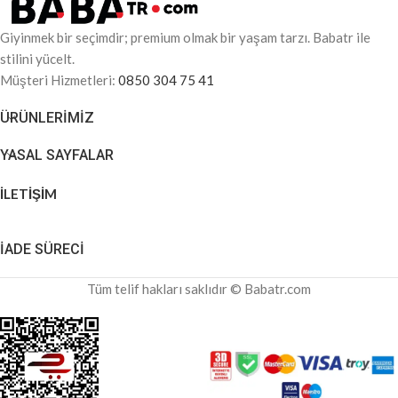
Giyinmek bir seçimdir; premium olmak bir yaşam tarzı. Babatr ile
stilini yücelt.
Müşteri Hizmetleri:
0850 304 75 41
ÜRÜNLERIMIZ
YASAL SAYFALAR
İLETİŞİM
İADE SÜRECİ
Tüm telif hakları saklıdır © Babatr.com