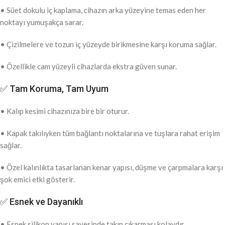
• Süet dokulu iç kaplama, cihazın arka yüzeyine temas eden her
noktayı yumuşakça sarar.
• Çizilmelere ve tozun iç yüzeyde birikmesine karşı koruma sağlar.
• Özellikle cam yüzeyli cihazlarda ekstra güven sunar.
✅ Tam Koruma, Tam Uyum
• Kalıp kesimi cihazınıza bire bir oturur.
• Kapak takılıyken tüm bağlantı noktalarına ve tuşlara rahat erişim
sağlar.
• Özel kalınlıkta tasarlanan kenar yapısı, düşme ve çarpmalara karşı
şok emici etki gösterir.
✅ Esnek ve Dayanıklı
• Esnek silikon yapısı sayesinde takıp çıkarması kolaydır.