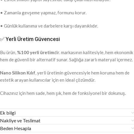
• Zamanla gevşeme yapmaz, formunu korur.
• Günlük kullanıma ve darbelere karşı dayanıklıdır.
✅ Yerli Üretim Güvencesi
Bu ürün,
%100 yerli üretim
dir. markasının kalitesiyle, hem ekonomik
hem de güvenli bir alternatif sunar. Sağlığa zararlı materyal içermez.
Nano Silikon Kılıf
, yerli üretimin güvencesiyle hem koruma hem de
estetik arayan kullanıcılar için en ideal çözümdür.
Cihazınız için hem sade, hem şık, hem de fonksiyonel bir dokunuş.
Ek bilgi
Nakliye ve Teslimat
Beden Hesapla