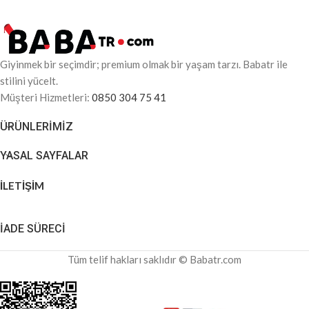
Giyinmek bir seçimdir; premium olmak bir yaşam tarzı. Babatr ile
stilini yücelt.
Müşteri Hizmetleri:
0850 304 75 41
ÜRÜNLERIMIZ
YASAL SAYFALAR
İLETİŞİM
İADE SÜRECİ
Tüm telif hakları saklıdır © Babatr.com