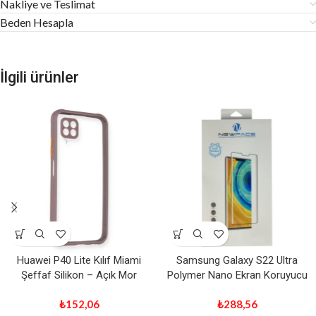
Nakliye ve Teslimat
Beden Hesapla
İlgili ürünler
Huawei P40 Lite Kılıf Miami
Samsung Galaxy S22 Ultra
Şeffaf Silikon – Açık Mor
Polymer Nano Ekran Koruyucu
₺
152,06
₺
288,56