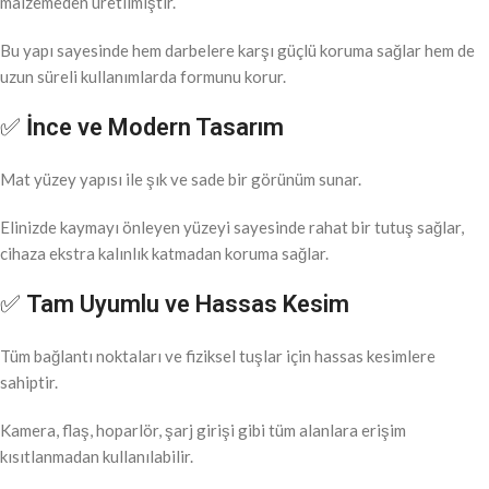
malzemeden üretilmiştir.
Bu yapı sayesinde hem darbelere karşı güçlü koruma sağlar hem de
uzun süreli kullanımlarda formunu korur.
✅
İnce ve Modern Tasarım
Mat yüzey yapısı ile şık ve sade bir görünüm sunar.
Elinizde kaymayı önleyen yüzeyi sayesinde rahat bir tutuş sağlar,
cihaza ekstra kalınlık katmadan koruma sağlar.
✅
Tam Uyumlu ve Hassas Kesim
Tüm bağlantı noktaları ve fiziksel tuşlar için hassas kesimlere
sahiptir.
Kamera, flaş, hoparlör, şarj girişi gibi tüm alanlara erişim
kısıtlanmadan kullanılabilir.