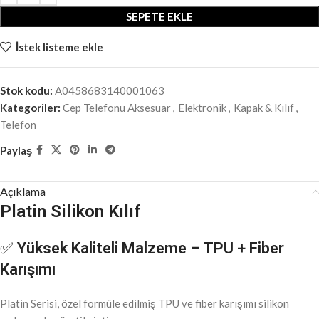
SEPETE EKLE
İstek listeme ekle
Stok kodu:
A0458683140001063
Kategoriler:
Cep Telefonu Aksesuar
,
Elektronik
,
Kapak & Kılıf
,
Telefon
Paylaş
Açıklama
Platin Silikon Kılıf
✅
Yüksek Kaliteli Malzeme – TPU + Fiber
Karışımı
Platin Serisi, özel formüle edilmiş TPU ve fiber karışımı silikon