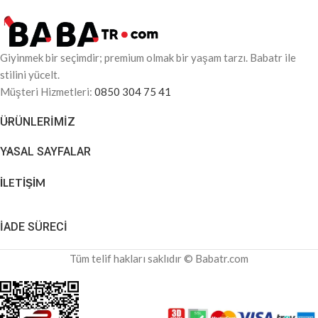
Giyinmek bir seçimdir; premium olmak bir yaşam tarzı. Babatr ile
stilini yücelt.
Müşteri Hizmetleri:
0850 304 75 41
ÜRÜNLERIMIZ
YASAL SAYFALAR
İLETİŞİM
İADE SÜRECİ
Tüm telif hakları saklıdır © Babatr.com