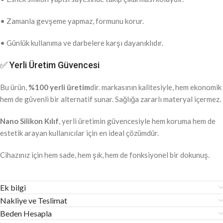
• Zamanla gevşeme yapmaz, formunu korur.
• Günlük kullanıma ve darbelere karşı dayanıklıdır.
✅ Yerli Üretim Güvencesi
Bu ürün,
%100 yerli üretim
dir. markasının kalitesiyle, hem ekonomik
hem de güvenli bir alternatif sunar. Sağlığa zararlı materyal içermez.
Nano Silikon Kılıf
, yerli üretimin güvencesiyle hem koruma hem de
estetik arayan kullanıcılar için en ideal çözümdür.
Cihazınız için hem sade, hem şık, hem de fonksiyonel bir dokunuş.
Ek bilgi
Nakliye ve Teslimat
Beden Hesapla