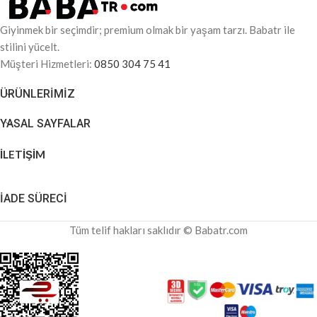
Giyinmek bir seçimdir; premium olmak bir yaşam tarzı. Babatr ile
stilini yücelt.
Müşteri Hizmetleri:
0850 304 75 41
ÜRÜNLERIMIZ
YASAL SAYFALAR
İLETİŞİM
İADE SÜRECİ
Tüm telif hakları saklıdır © Babatr.com