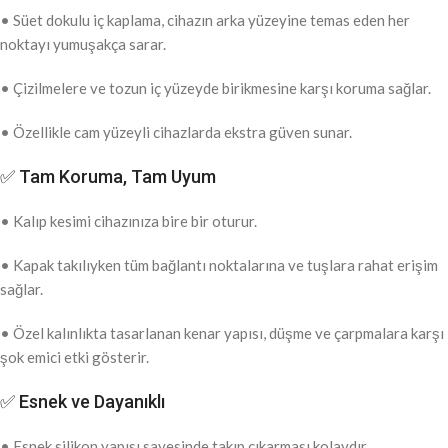
• Süet dokulu iç kaplama, cihazın arka yüzeyine temas eden her
noktayı yumuşakça sarar.
• Çizilmelere ve tozun iç yüzeyde birikmesine karşı koruma sağlar.
• Özellikle cam yüzeyli cihazlarda ekstra güven sunar.
✅ Tam Koruma, Tam Uyum
• Kalıp kesimi cihazınıza bire bir oturur.
• Kapak takılıyken tüm bağlantı noktalarına ve tuşlara rahat erişim
sağlar.
• Özel kalınlıkta tasarlanan kenar yapısı, düşme ve çarpmalara karşı
şok emici etki gösterir.
✅ Esnek ve Dayanıklı
• Esnek silikon yapısı sayesinde takıp çıkarması kolaydır.