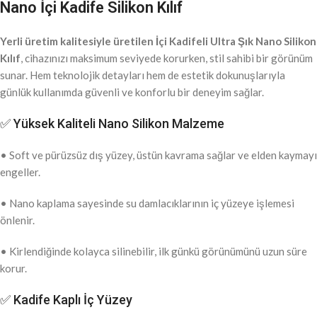
Nano İçi Kadife Silikon Kılıf
Yerli üretim kalitesiyle üretilen İçi Kadifeli Ultra Şık Nano Silikon
Kılıf
, cihazınızı maksimum seviyede korurken, stil sahibi bir görünüm
sunar. Hem teknolojik detayları hem de estetik dokunuşlarıyla
günlük kullanımda güvenli ve konforlu bir deneyim sağlar.
✅ Yüksek Kaliteli Nano Silikon Malzeme
• Soft ve pürüzsüz dış yüzey, üstün kavrama sağlar ve elden kaymayı
engeller.
• Nano kaplama sayesinde su damlacıklarının iç yüzeye işlemesi
önlenir.
• Kirlendiğinde kolayca silinebilir, ilk günkü görünümünü uzun süre
korur.
✅ Kadife Kaplı İç Yüzey