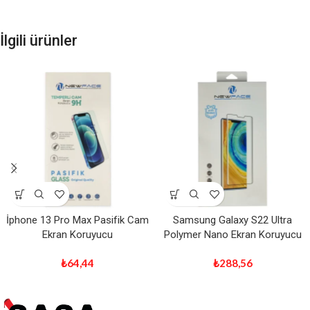
İlgili ürünler
İphone 13 Pro Max Pasifik Cam
Samsung Galaxy S22 Ultra
Ekran Koruyucu
Polymer Nano Ekran Koruyucu
₺
64,44
₺
288,56