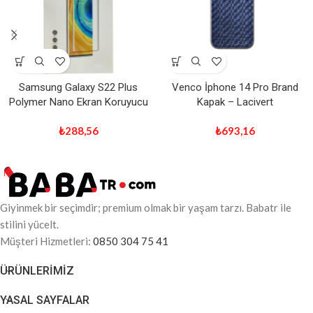
Samsung Galaxy S22 Plus
Venco İphone 14 Pro Brand
Polymer Nano Ekran Koruyucu
Kapak – Lacivert
₺
288,56
₺
693,16
Giyinmek bir seçimdir; premium olmak bir yaşam tarzı. Babatr ile
stilini yücelt.
Müşteri Hizmetleri:
0850 304 75 41
ÜRÜNLERIMIZ
YASAL SAYFALAR