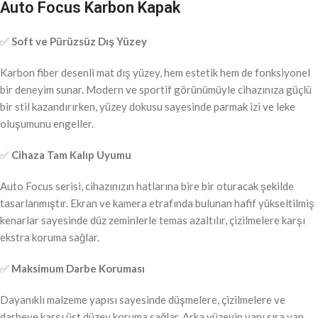
Auto Focus Karbon Kapak
✅
Soft ve Pürüzsüz Dış Yüzey
Karbon fiber desenli mat dış yüzey, hem estetik hem de fonksiyonel
bir deneyim sunar. Modern ve sportif görünümüyle cihazınıza güçlü
bir stil kazandırırken, yüzey dokusu sayesinde parmak izi ve leke
oluşumunu engeller.
✅
Cihaza Tam Kalıp Uyumu
Auto Focus serisi, cihazınızın hatlarına bire bir oturacak şekilde
tasarlanmıştır. Ekran ve kamera etrafında bulunan hafif yükseltilmiş
kenarlar sayesinde düz zeminlerle temas azaltılır, çizilmelere karşı
ekstra koruma sağlar.
✅
Maksimum Darbe Koruması
Dayanıklı malzeme yapısı sayesinde düşmelere, çizilmelere ve
darbeye karşı üst düzey koruma sağlar. Arka yüzeyin yanı sıra yan