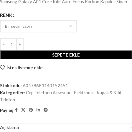
Samsung Galaxy A01 Core Kılıf Auto Focus Karbon Kapak – Siyah
RENK
SEPETE EKLE
İstek listeme ekle
Stok kodu:
A0478683140152451
Kategoriler:
Cep Telefonu Aksesuar
,
Elektronik
,
Kapak & Kılıf
,
Telefon
Paylaş
Açıklama