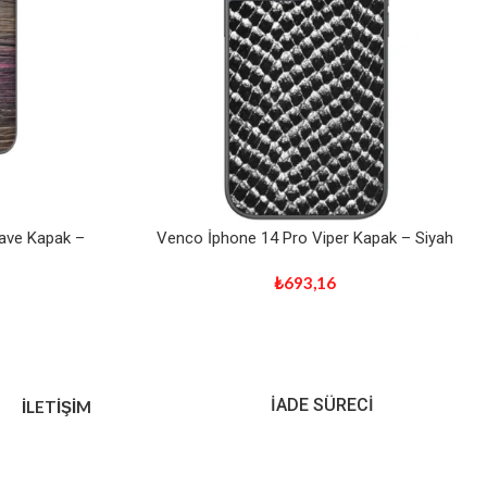
ave Kapak –
Venco İphone 14 Pro Viper Kapak – Siyah
₺
693,16
İADE SÜRECİ
İLETİŞİM