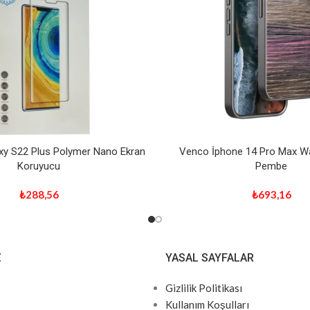
y S22 Plus Polymer Nano Ekran
Venco İphone 14 Pro Max W
Koruyucu
Pembe
₺
288,56
₺
693,16
Z
YASAL SAYFALAR
Gizlilik Politikası
Kullanım Koşulları