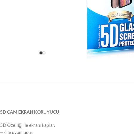
5D CAM EKRAN KORUYUCU
5D Özelliği ile ekranı kaplar.
—- ile uyumludur.