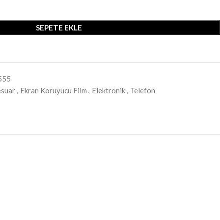
SEPETE EKLE
555
esuar
,
Ekran Koruyucu Film
,
Elektronik
,
Telefon