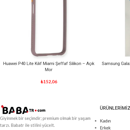
Huawei P40 Lite Kılıf Miami Şeffaf Silikon – Açık
Samsung Galax
Mor
₺
152,06
ÜRÜNLERIMI
Giyinmek bir seçimdir; premium olmak bir yaşam
Kadın
tarzı. Babatr ile stilini yücelt.
Erkek