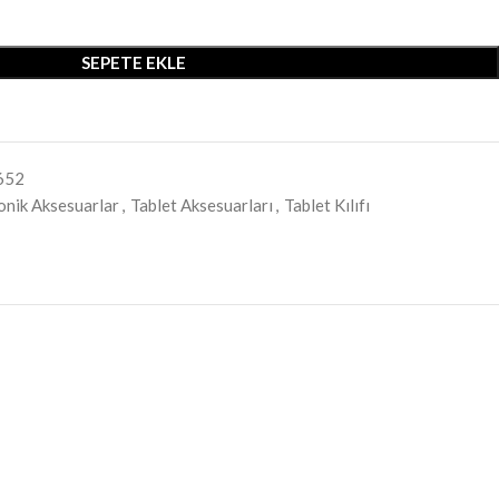
SEPETE EKLE
652
onik Aksesuarlar
,
Tablet Aksesuarları
,
Tablet Kılıfı