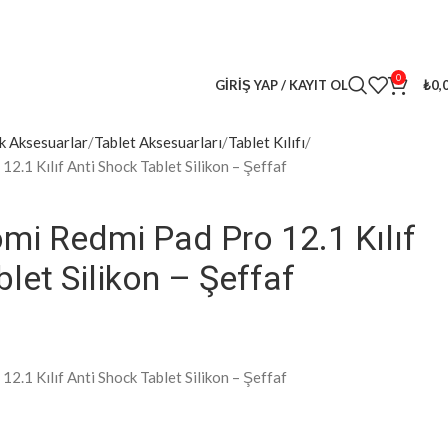
0
GIRIŞ YAP / KAYIT OL
₺
0,
k Aksesuarlar
Tablet Aksesuarları
Tablet Kılıfı
.1 Kılıf Anti Shock Tablet Silikon – Şeffaf
i Redmi Pad Pro 12.1 Kılıf
let Silikon – Şeffaf
.1 Kılıf Anti Shock Tablet Silikon – Şeffaf