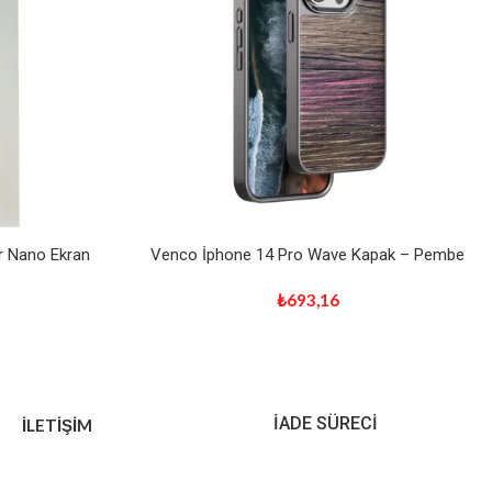
 Nano Ekran
Venco İphone 14 Pro Wave Kapak – Pembe
₺
693,16
İADE SÜRECİ
İLETİŞİM