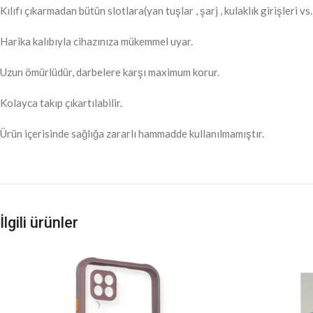
Kılıfı çıkarmadan bütün slotlara(yan tuşlar , şarj , kulaklık girişleri vs.)
Harika kalıbıyla cihazınıza mükemmel uyar.
Uzun ömürlüdür, darbelere karşı maximum korur.
Kolayca takıp çıkartılabilir.
Ürün içerisinde sağlığa zararlı hammadde kullanılmamıştır.
İlgili ürünler